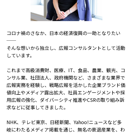
コロナ禍のさなか、日本の経済復興の一助となりたい
──
そんな想いから独立し、広報コンサルタントとして活動
しています。
これまで高級消費財、医療、IT、食品、農業、観光、コ
ンサル業、社団法人、政府機関など、さまざまな業界で
広報実務を経験し、戦略広報を活かした企業ブランド価
値向上やメディア露出拡大、社員エンゲージメントや採
用広報の強化、ダイバーシティ推進やCSRの取り組み訴
求などに従事してきました。
NHK、テレビ東京、日経新聞、Yahoo!ニュースなど多
岐にわたるメディア掲載を通じ、無名の衰退産業を、わ