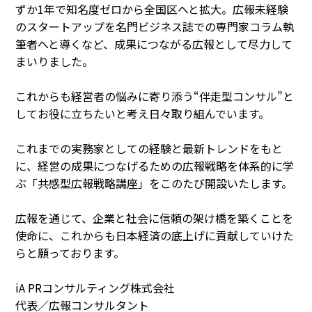
ずか1年で知名度ゼロから全国区へと拡大。広報未経験
のスタートアップを名門ビジネス誌での専門家コラム執
筆者へと導くなど、成果につながる広報として尽力して
まいりました。
これからも経営者の悩みに寄り添う“伴走型コンサル”と
してお役に立ちたいと考え日々取り組んでいます。
これまでの実務家としての経験と最新トレンドをもと
に、経営の成果につなげるための広報戦略を体系的に学
ぶ「共感型広報戦略講座」をこのたび開設いたします。
広報を通じて、企業と社会に信頼の架け橋を築くことを
使命に、これからも日本経済の底上げに貢献していけた
らと願っております。
iA PRコンサルティング株式会社
代表／広報コンサルタント