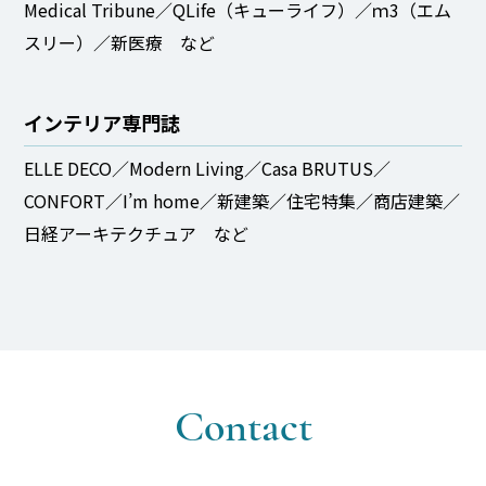
Medical Tribune／QLife（キューライフ）／ｍ3（エム
スリー）／新医療 など​
インテリア専門誌​
ELLE DECO／Modern Living／Casa BRUTUS／
CONFORT／I’m home／新建築／住宅特集／商店建築／
日経アーキテクチュア など​
Contact