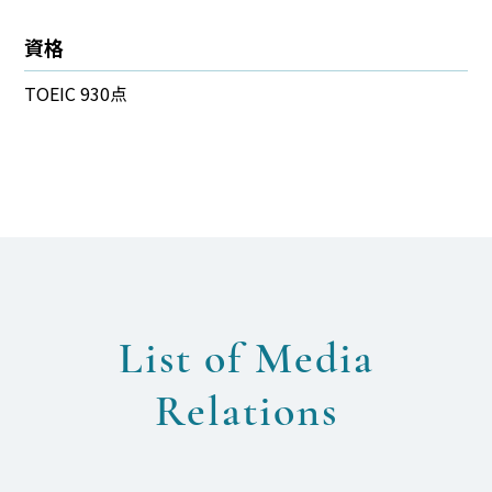
資格​
TOEIC 930点
List of Media
Relations