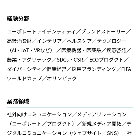
経験分野​
コーポレートアイデンティティ／ブランドストーリー／
高級消費財／インテリア／ヘルスケア／テクノロジー
（AI・IoT・VRなど） ／医療機器・医薬品／疾患啓発／
農業・アグリテック／SDGs・CSR／ ECOプロダクト／
ダイバーシティ／健康経営／採用ブランディング／FIFA
ワールドカップ／オリンピック
業務領域
社外向けコミュニケーション／メディアリレーション
（コーポレート／プロダクト）／新規メディア開拓／デ
ジタルコミュニケーション（ウェブサイト／SNS）／社