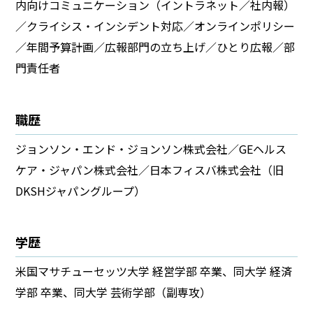
内向けコミュニケーション（イントラネット／社内報）
／クライシス・インシデント対応／オンラインポリシー
／年間予算計画／広報部門の立ち上げ／ひとり広報／部
門責任者
職歴​
ジョンソン・エンド・ジョンソン株式会社／GEヘルス
ケア・ジャパン株式会社／日本フィスバ株式会社（旧
DKSHジャパングループ）
学歴​
米国マサチューセッツ大学 経営学部 卒業、同大学 経済
学部 卒業​、同大学 芸術学部（副専攻）​